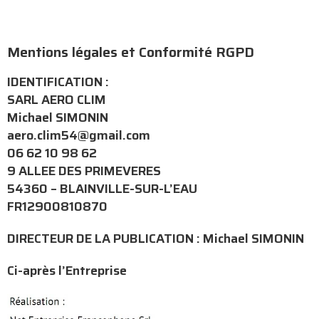
Mentions légales et Conformité RGPD
IDENTIFICATION :
SARL AERO CLIM
Michael SIMONIN
aero.clim54@gmail.com
06 62 10 98 62
9 ALLEE DES PRIMEVERES
54360 – BLAINVILLE-SUR-L’EAU
FR12900810870
DIRECTEUR DE LA PUBLICATION : Michael SIMONIN
Ci-après l’Entreprise