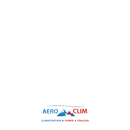
LA QUALITÉ DU TRAVAIL ET LA PASSION